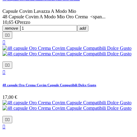
Capsule Covim Lavazza A Modo Mio
48 Capsule Covim A Modo Mio Oro Crema <span...
10,65 €
Prezzo
remove
add






48 capsule Oro Crema Covim Capsule Compatibili Dolce Gusto
17,00 €


