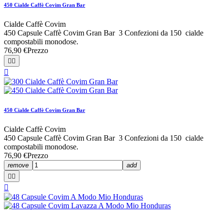
450 Cialde Caffè Covim Gran Bar
Cialde Caffè Covim
450 Capsule Caffè Covim Gran Bar 3 Confezioni da 150 cialde
compostabili monodose.
76,90 €
Prezzo



450 Cialde Caffè Covim Gran Bar
Cialde Caffè Covim
450 Capsule Caffè Covim Gran Bar 3 Confezioni da 150 cialde
compostabili monodose.
76,90 €
Prezzo
remove
add


