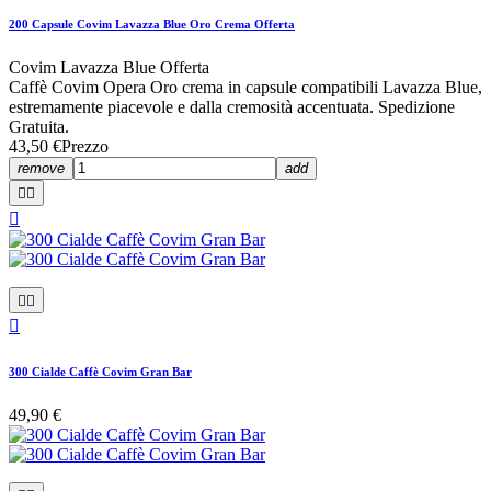
200 Capsule Covim Lavazza Blue Oro Crema Offerta
Covim Lavazza Blue Offerta
Caffè Covim Opera Oro crema in capsule compatibili Lavazza Blue,
estremamente piacevole e dalla cremosità accentuata. Spedizione
Gratuita.
43,50 €
Prezzo
remove
add






300 Cialde Caffè Covim Gran Bar
49,90 €