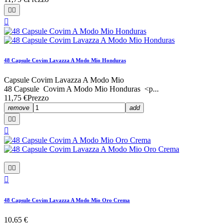



48 Capsule Covim Lavazza A Modo Mio Honduras
Capsule Covim Lavazza A Modo Mio
48 Capsule Covim A Modo Mio Honduras <p...
11,75 €
Prezzo
remove
add






48 Capsule Covim Lavazza A Modo Mio Oro Crema
10,65 €