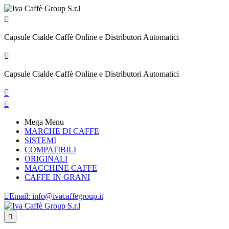

Capsule Cialde Caffè Online e Distributori Automatici

Capsule Cialde Caffè Online e Distributori Automatici


Mega Menu
MARCHE DI CAFFE
SISTEMI
COMPATIBILI
ORIGINALI
MACCHINE CAFFE
CAFFE IN GRANI

Email:
info@ivacaffegroup.it
