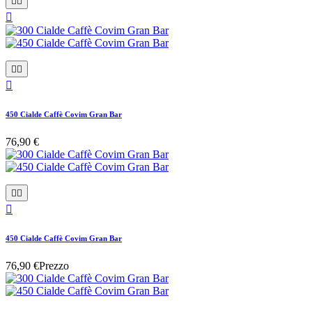






450 Cialde Caffè Covim Gran Bar
76,90 €



450 Cialde Caffè Covim Gran Bar
76,90 €
Prezzo