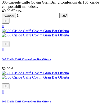
300 Capsule Caffè Covim Gran Bar 2 Confezioni da 150 cialde
compostabili monodose.
49,90 €
Prezzo
remove
add






300 Cialde Caffè Covim Gran Bar Offerta
52,90 €



300 Cialde Caffè Covim Gran Bar Offerta