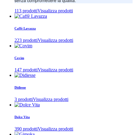
senza compromettere la qualità.
113 prodotti
Visualizza prodotti
Caffè Lavazza
223 prodotti
Visualizza prodotti
Covim
147 prodotti
Visualizza prodotti
Didiesse
3 prodotti
Visualizza prodotti
Dolce Vita
390 prodotti
Visualizza prodotti