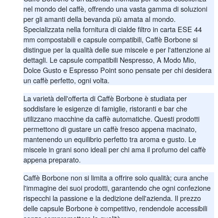
nel mondo del caffè, offrendo una vasta gamma di soluzioni
per gli amanti della bevanda più amata al mondo.
Specializzata nella fornitura di cialde filtro in carta ESE 44
mm compostabili e capsule compatibili, Caffè Borbone si
distingue per la qualità delle sue miscele e per l'attenzione ai
dettagli. Le capsule compatibili Nespresso, A Modo Mio,
Dolce Gusto e Espresso Point sono pensate per chi desidera
un caffè perfetto, ogni volta.
La varietà dell'offerta di Caffè Borbone è studiata per
soddisfare le esigenze di famiglie, ristoranti e bar che
utilizzano macchine da caffè automatiche. Questi prodotti
permettono di gustare un caffè fresco appena macinato,
mantenendo un equilibrio perfetto tra aroma e gusto. Le
miscele in grani sono ideali per chi ama il profumo del caffè
appena preparato.
Caffè Borbone non si limita a offrire solo qualità; cura anche
l'immagine dei suoi prodotti, garantendo che ogni confezione
rispecchi la passione e la dedizione dell'azienda. Il prezzo
delle capsule Borbone è competitivo, rendendole accessibili