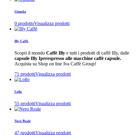
Gimoka
0 prodotto
Visualizza prodotti
Illy Caffè
Scopri il mondo
Caffè Illy
e tutti i prodotti di caffè Illy, dalle
capsule Illy Iperespresso alle macchine caffè capsule.
Acquista su Shop on line Iva Caffè Group!
71 prodotti
Visualizza prodotti
Lollo
55 prodotti
Visualizza prodotti
Nero Reale
47 prodotti
Visualizza prodotti