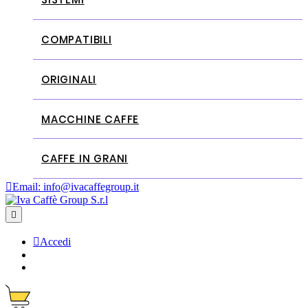
COMPATIBILI
ORIGINALI
MACCHINE CAFFE
CAFFE IN GRANI

Email:
info@ivacaffegroup.it


Accedi