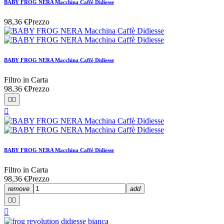
BABY FROG NERA Macchina Caffè Didiesse
98,36 €
Prezzo
BABY FROG NERA Macchina Caffè Didiesse
Filtro in Carta
98,36 €
Prezzo



BABY FROG NERA Macchina Caffè Didiesse
Filtro in Carta
98,36 €
Prezzo
remove
add


