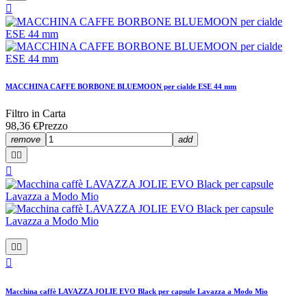

MACCHINA CAFFE BORBONE BLUEMOON per cialde ESE 44 mm
Filtro in Carta
98,36 €
Prezzo
remove
add






Macchina caffè LAVAZZA JOLIE EVO Black per capsule Lavazza a Modo Mio