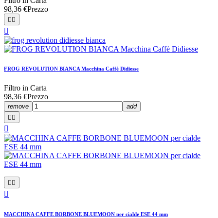
Filtro in Carta
98,36 €
Prezzo



FROG REVOLUTION BIANCA Macchina Caffè Didiesse
Filtro in Carta
98,36 €
Prezzo
remove
add






MACCHINA CAFFE BORBONE BLUEMOON per cialde ESE 44 mm