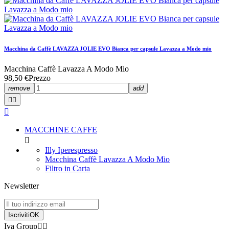
Macchina da Caffè LAVAZZA JOLIE EVO Bianca per capsule Lavazza a Modo mio
Macchina Caffè Lavazza A Modo Mio
98,50 €
Prezzo
remove
add



MACCHINE CAFFE

Illy Iperespresso
Macchina Caffè Lavazza A Modo Mio
Filtro in Carta
Newsletter
Iscriviti
OK
Iva Group

