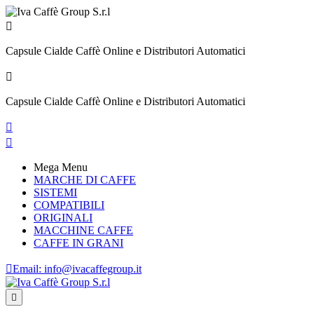

Capsule Cialde Caffè Online e Distributori Automatici

Capsule Cialde Caffè Online e Distributori Automatici


Mega Menu
MARCHE DI CAFFE
SISTEMI
COMPATIBILI
ORIGINALI
MACCHINE CAFFE
CAFFE IN GRANI

Email:
info@ivacaffegroup.it
