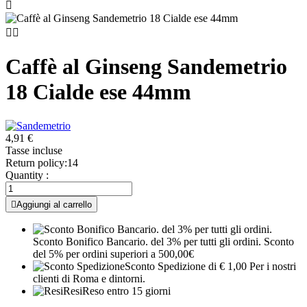



Caffè al Ginseng Sandemetrio
18 Cialde ese 44mm
4,91 €
Tasse incluse
Return policy:14
Quantity :

Aggiungi al carrello
Sconto Bonifico Bancario. del 3% per tutti gli ordini.
Sconto
del 5% per ordini superiori a 500,00€
Sconto Spedizione
di € 1,00 Per i nostri
clienti di Roma e dintorni.
Resi
Reso entro 15 giorni