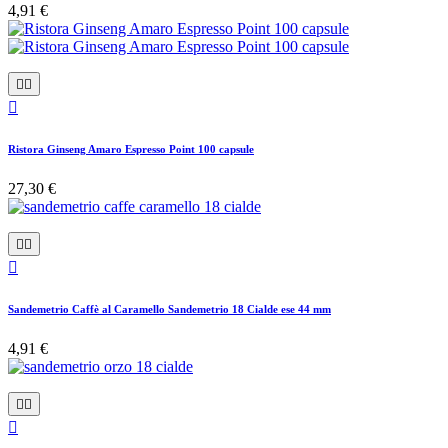
4,91 €



Ristora Ginseng Amaro Espresso Point 100 capsule
27,30 €



Sandemetrio Caffè al Caramello Sandemetrio 18 Cialde ese 44 mm
4,91 €


