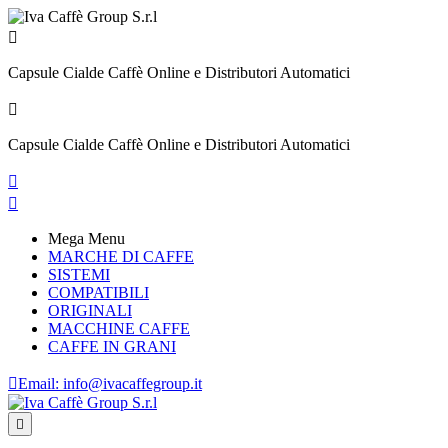

Capsule Cialde Caffè Online e Distributori Automatici

Capsule Cialde Caffè Online e Distributori Automatici


Mega Menu
MARCHE DI CAFFE
SISTEMI
COMPATIBILI
ORIGINALI
MACCHINE CAFFE
CAFFE IN GRANI

Email:
info@ivacaffegroup.it
