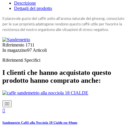
Descrizione
Dettagli del prodotto
Il piacevole gusto del caffè unito all’aroma naturale del ginseng, conosciuto
per le sue proprietà adattogene rendono questo caffè utile per favorire la
resistenza del nostro organismo alle situazioni di stress negativo.
Riferimento
1711
In magazzino
97 Articoli
Riferimenti Specifici
I clienti che hanno acquistato questo
prodotto hanno comprato anche:



Sandemetrio Caffè alla Nocciola 18 Cialde ese 44mm