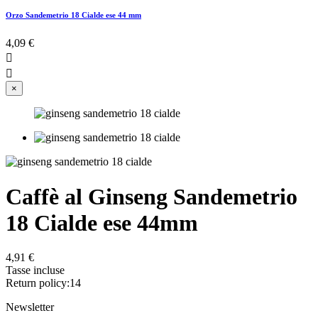
Orzo Sandemetrio 18 Cialde ese 44 mm
4,09 €


×
Caffè al Ginseng Sandemetrio
18 Cialde ese 44mm
4,91 €
Tasse incluse
Return policy:14
Newsletter