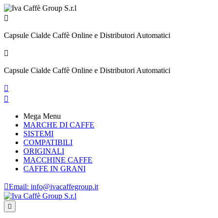

Capsule Cialde Caffè Online e Distributori Automatici

Capsule Cialde Caffè Online e Distributori Automatici


Mega Menu
MARCHE DI CAFFE
SISTEMI
COMPATIBILI
ORIGINALI
MACCHINE CAFFE
CAFFE IN GRANI

Email:
info@ivacaffegroup.it
