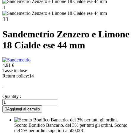



Sandemetrio Zenzero e Limone
18 Cialde ese 44 mm
4,91 €
Tasse incluse
Return policy:14
.
Quantity :

Aggiungi al carrello
Sconto Bonifico Bancario. del 3% per tutti gli ordini.
Sconto
del 5% per ordini superiori a 500,00€