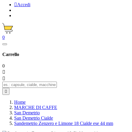

Accedi
0
Carrello
0



Home
MARCHE DI CAFFE
San Demetrio
San Demetrio Cialde
Sandemetrio Zenzero e Limone 18 Cialde ese 44 mm