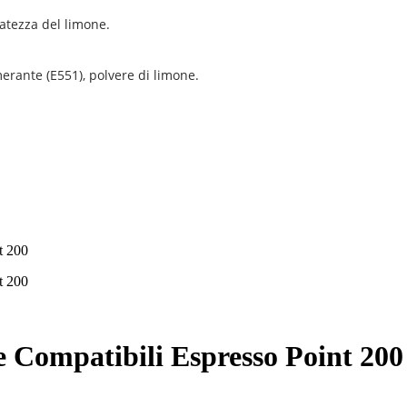
catezza del limone.
merante (E551), polvere di limone.
e Compatibili Espresso Point 200