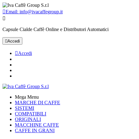

Email:
info@ivacaffegroup.it

Capsule Cialde Caffè Online e Distributori Automatici

Accedi

Accedi
Mega Menu
MARCHE DI CAFFE
SISTEMI
COMPATIBILI
ORIGINALI
MACCHINE CAFFE
CAFFE IN GRANI