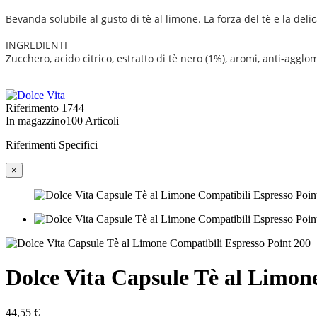
Bevanda solubile al gusto di tè al limone. La forza del tè e la deli
INGREDIENTI
Zucchero, acido citrico, estratto di tè nero (1%), aromi, anti-agglo
Riferimento
1744
In magazzino
100 Articoli
Riferimenti Specifici
×
Dolce Vita Capsule Tè al Limon
44,55 €