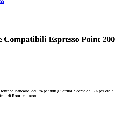
200
e Compatibili Espresso Point 200
onifico Bancario. del 3% per tutti gli ordini.
Sconto del 5% per ordini 
lienti di Roma e dintorni.