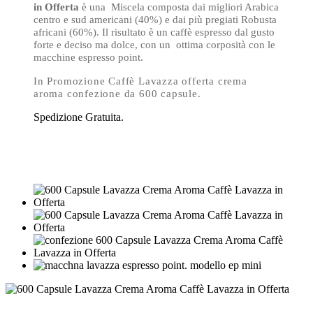
in Offerta
è una Miscela composta dai migliori Arabica
centro e sud americani (40%) e dai più pregiati Robusta
africani (60%). Il risultato è un caffè espresso dal gusto
forte e deciso ma dolce, con un ottima corposità con le
macchine espresso point.
In Promozione Caffè Lavazza offerta crema
aroma confezione da 600 capsule.
Spedizione Gratuita.
S Arabica centro e sud americani (40%) e dai più
pregiati Robusta africani (60%). Il risultato è un caffè
espresso dal gusto forte e deciso ma dolce.