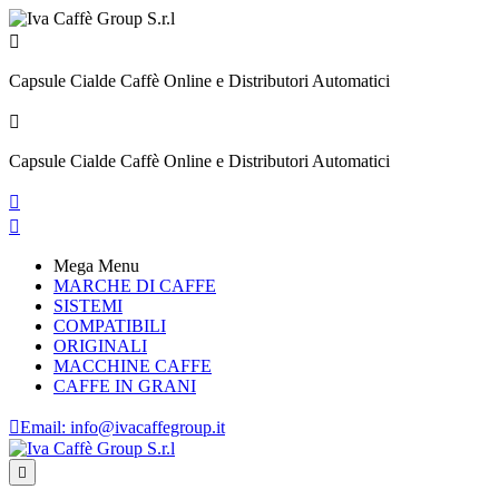

Capsule Cialde Caffè Online e Distributori Automatici

Capsule Cialde Caffè Online e Distributori Automatici


Mega Menu
MARCHE DI CAFFE
SISTEMI
COMPATIBILI
ORIGINALI
MACCHINE CAFFE
CAFFE IN GRANI

Email:
info@ivacaffegroup.it
