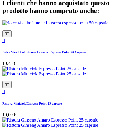
I clienti che hanno acquistato questo
prodotto hanno comprato anche:



Dolce Vita Tè al Limone Lavazza Espresso Point 50 Capsule
10,45 €



Ristora Miniciok Espresso Point 25 capsule
10,00 €