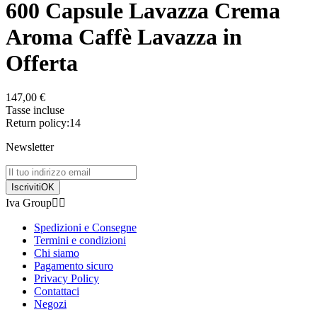
600 Capsule Lavazza Crema
Aroma Caffè Lavazza in
Offerta
147,00 €
Tasse incluse
Return policy:14
Newsletter
Iscriviti
OK
Iva Group


Spedizioni e Consegne
Termini e condizioni
Chi siamo
Pagamento sicuro
Privacy Policy
Contattaci
Negozi