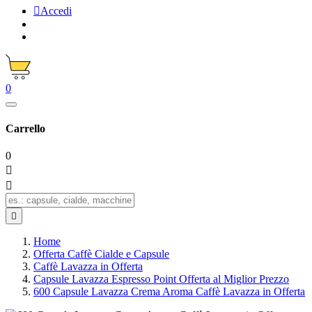

Accedi
0
Carrello
0



Home
Offerta Caffè Cialde e Capsule
Caffè Lavazza in Offerta
Capsule Lavazza Espresso Point Offerta al Miglior Prezzo
600 Capsule Lavazza Crema Aroma Caffè Lavazza in Offerta