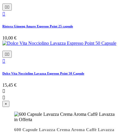



Ristora Ginseng Amaro Espresso Point 25 capsule
10,00 €



Dolce Vita Nocciolino Lavazza Espresso Point 50 Capsule
15,45 €


×
600 Capsule Lavazza Crema Aroma Caffè Lavazza