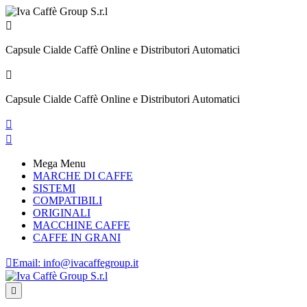

Capsule Cialde Caffè Online e Distributori Automatici

Capsule Cialde Caffè Online e Distributori Automatici


Mega Menu
MARCHE DI CAFFE
SISTEMI
COMPATIBILI
ORIGINALI
MACCHINE CAFFE
CAFFE IN GRANI

Email:
info@ivacaffegroup.it
