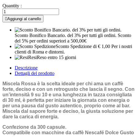
Quantity :

Aggiungi al carrello
Sconto Bonifico Bancario. del 3% per tutti gli ordini.
Sconto
del 5% per ordini superiori a 500,00€
Sconto Spedizione
di € 1,00 Per i nostri
clienti di Roma e dintorni.
Resi
Reso entro 15 giorni
Descrizione
Dettagli del prodotto
Miscela Rossa è la scelta ideale per chi ama un caffè
forte, deciso e con un retrogusto che lascia il segno. Con
un’intensità 9 su 10 e una lunghezza in tazza consigliata
di 30 ml, è perfetta per iniziare la giornata con energia o
per una pausa dal gusto autentico, proprio come al bar.
Miscela dal sapore forte e deciso, la giusta soluzione per
dare la carica di energia.
Confezione da 300 capsule.
Compatibile con macchine da caffè Nescafé Dolce Gusto