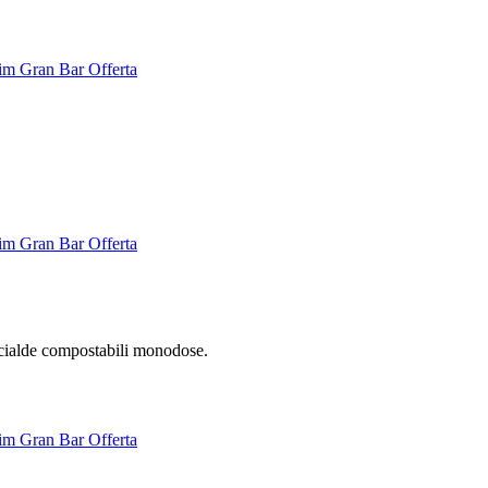
cialde compostabili monodose.