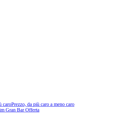
ù caro
Prezzo, da più caro a meno caro