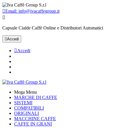

Email:
info@ivacaffegroup.it

Capsule Cialde Caffè Online e Distributori Automatici

Accedi

Accedi
Mega Menu
MARCHE DI CAFFE
SISTEMI
COMPATIBILI
ORIGINALI
MACCHINE CAFFE
CAFFE IN GRANI