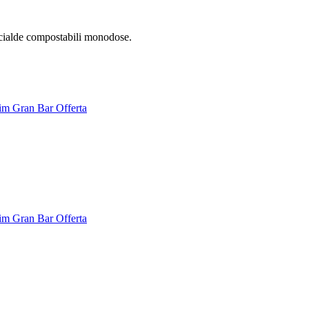
cialde compostabili monodose.