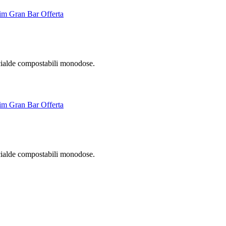
cialde compostabili monodose.
cialde compostabili monodose.