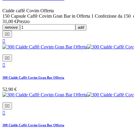
Cialde caffè Covim Offerta
150 Capsule Caffè Covim Gran Bar in Offerta 1 Confezione da 150 
31,00 €
Prezzo
remove
add






300 Cialde Caffè Covim Gran Bar Offerta
52,90 €



300 Cialde Caffè Covim Gran Bar Offerta