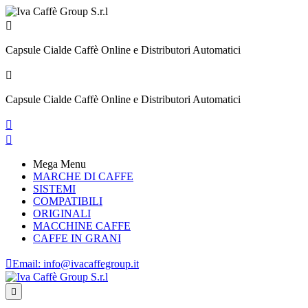

Capsule Cialde Caffè Online e Distributori Automatici

Capsule Cialde Caffè Online e Distributori Automatici


Mega Menu
MARCHE DI CAFFE
SISTEMI
COMPATIBILI
ORIGINALI
MACCHINE CAFFE
CAFFE IN GRANI

Email:
info@ivacaffegroup.it
