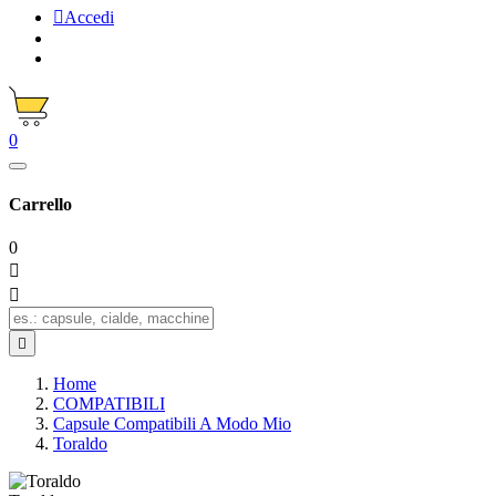

Accedi
0
Carrello
0



Home
COMPATIBILI
Capsule Compatibili A Modo Mio
Toraldo