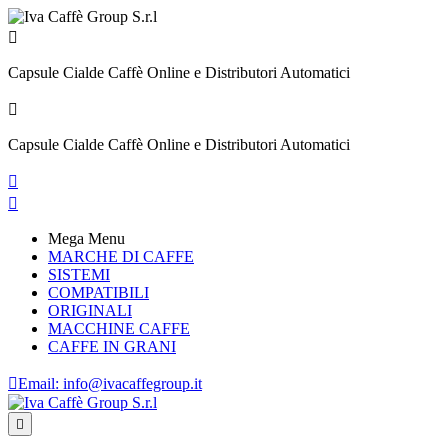

Capsule Cialde Caffè Online e Distributori Automatici

Capsule Cialde Caffè Online e Distributori Automatici


Mega Menu
MARCHE DI CAFFE
SISTEMI
COMPATIBILI
ORIGINALI
MACCHINE CAFFE
CAFFE IN GRANI

Email:
info@ivacaffegroup.it
