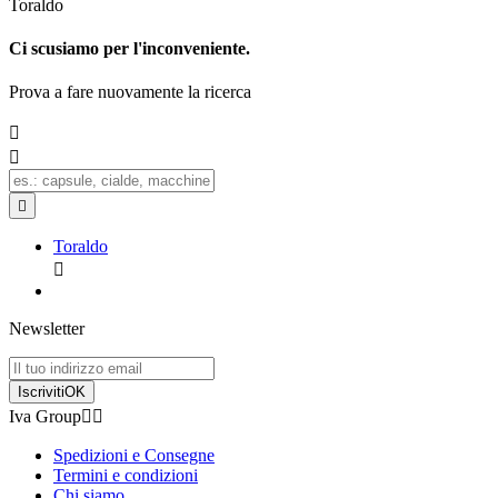
Toraldo
Ci scusiamo per l'inconveniente.
Prova a fare nuovamente la ricerca



Toraldo

Newsletter
Iscriviti
OK
Iva Group


Spedizioni e Consegne
Termini e condizioni
Chi siamo