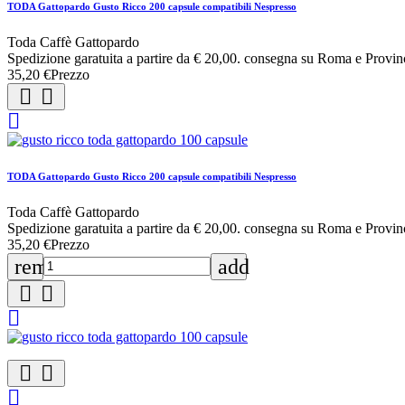
TODA Gattopardo Gusto Ricco 200 capsule compatibili Nespresso
Toda Caffè Gattopardo
Spedizione garatuita a partire da € 20,00. consegna su Roma e Provin
35,20 €
Prezzo



TODA Gattopardo Gusto Ricco 200 capsule compatibili Nespresso
Toda Caffè Gattopardo
Spedizione garatuita a partire da € 20,00. consegna su Roma e Provin
35,20 €
Prezzo
remove
add





