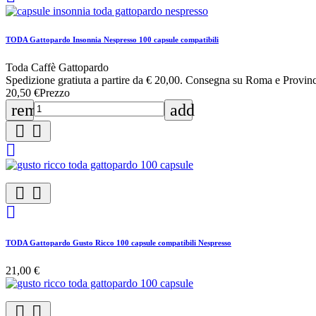
TODA Gattopardo Insonnia Nespresso 100 capsule compatibili
Toda Caffè Gattopardo
Spedizione gratiuta a partire da € 20,00. Consegna su Roma e Provinc
20,50 €
Prezzo
remove
add






TODA Gattopardo Gusto Ricco 100 capsule compatibili Nespresso
21,00 €

