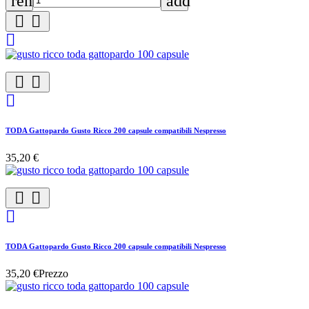
remove
add






TODA Gattopardo Gusto Ricco 200 capsule compatibili Nespresso
35,20 €



TODA Gattopardo Gusto Ricco 200 capsule compatibili Nespresso
35,20 €
Prezzo