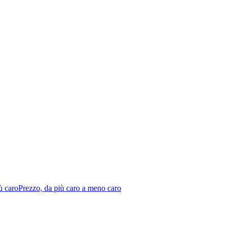
ù caro
Prezzo, da più caro a meno caro