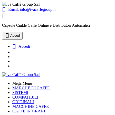

Email:
info@ivacaffegroup.it

Capsule Cialde Caffè Online e Distributori Automatici

Accedi

Accedi
Mega Menu
MARCHE DI CAFFE
SISTEMI
COMPATIBILI
ORIGINALI
MACCHINE CAFFE
CAFFE IN GRANI